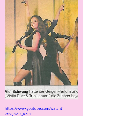
https://www.youtube.com/watch?
v=oQn2Ts_K6Ss