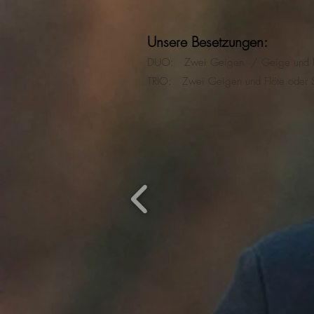
Unsere Besetzungen:
DUO:
Zwei Geigen / Geige und F
TRIO: Zwei Geigen und Flöte oder S