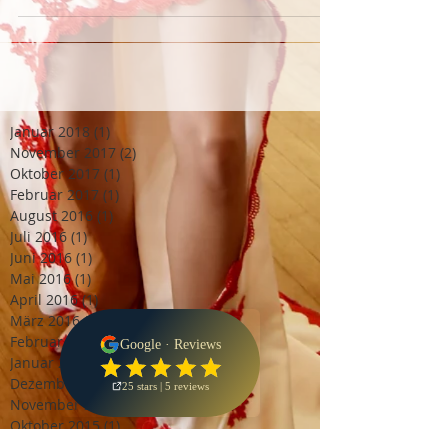
Januar 2018
(1)
1 Beitrag
November 2017
(2)
2 Beiträge
Oktober 2017
(1)
1 Beitrag
Februar 2017
(1)
1 Beitrag
August 2016
(1)
1 Beitrag
Juli 2016
(1)
1 Beitrag
Juni 2016
(1)
1 Beitrag
Mai 2016
(1)
1 Beitrag
April 2016
(1)
1 Beitrag
März 2016
(1)
1 Beitrag
Februar 2016
(1)
1 Beitrag
Januar 2016
(1)
1 Beitrag
Dezember 2015
(1)
1 Beitrag
November 2015
(1)
1 Beitrag
Oktober 2015
(1)
1 Beitrag
September 2015
(1)
1 Beitrag