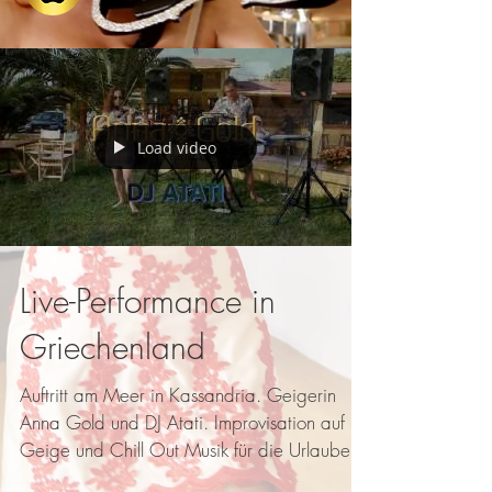
Load video
Live-Performance in
Griechenland
Auftritt am Meer in Kassandria. Geigerin
Anna Gold und DJ Atati. Improvisation auf E-
Geige und Chill Out Musik für die Urlauber
und...