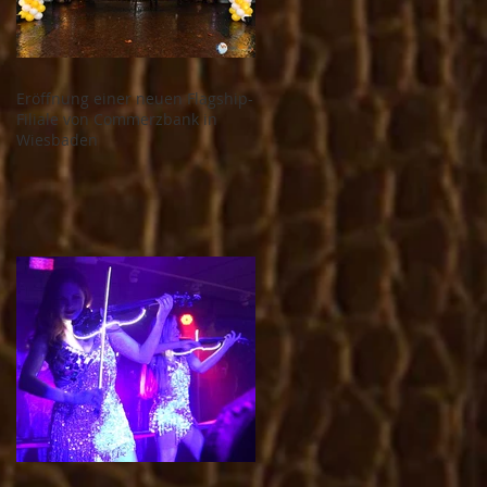
Eröffnung einer neuen Flagship-
Filiale von Commerzbank in
Wiesbaden