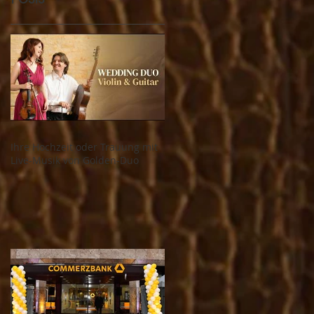
Ihre Hochzeit oder Trauung mit
Live-Musik von Golden-Duo